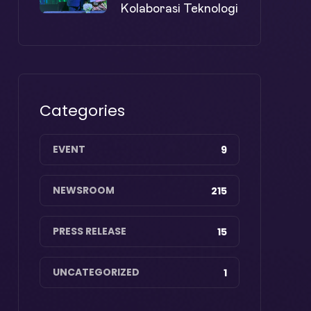
Kolaborasi Teknologi
Categories
EVENT
9
NEWSROOM
215
PRESS RELEASE
15
UNCATEGORIZED
1