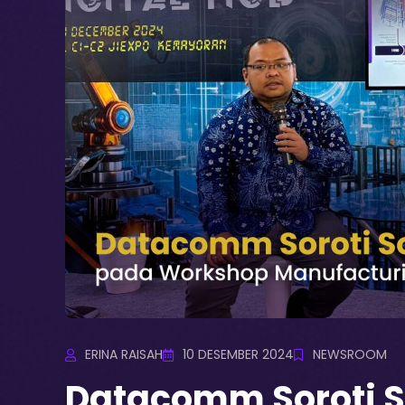
ERINA RAISAH
10 DESEMBER 2024
NEWSROOM
Datacomm Soroti So