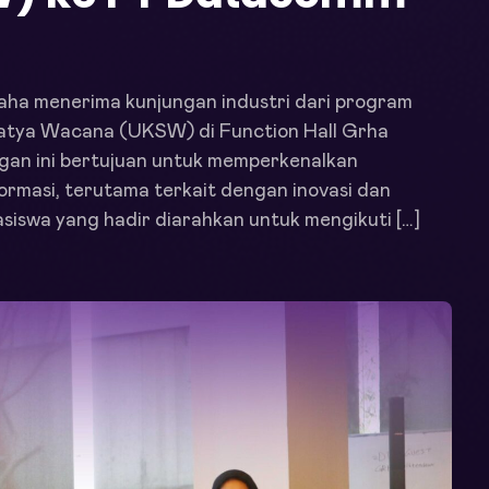
aha menerima kunjungan industri dari program
 Satya Wacana (UKSW) di Function Hall Grha
gan ini bertujuan untuk memperkenalkan
ormasi, terutama terkait dengan inovasi dan
asiswa yang hadir diarahkan untuk mengikuti […]