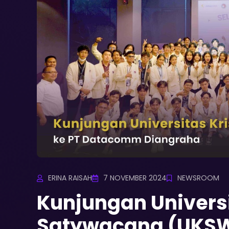
ERINA RAISAH
7 NOVEMBER 2024
NEWSROOM
Kunjungan Universi
Satywacana (UKSW