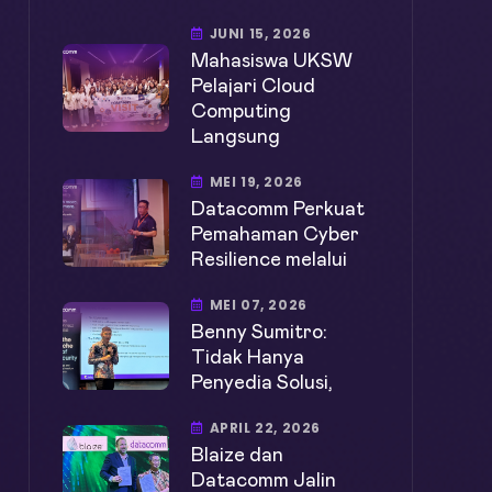
JUNI 15, 2026
Mahasiswa UKSW
Pelajari Cloud
Computing
Langsung
MEI 19, 2026
Datacomm Perkuat
Pemahaman Cyber
Resilience melalui
MEI 07, 2026
Benny Sumitro:
Tidak Hanya
Penyedia Solusi,
APRIL 22, 2026
Blaize dan
Datacomm Jalin