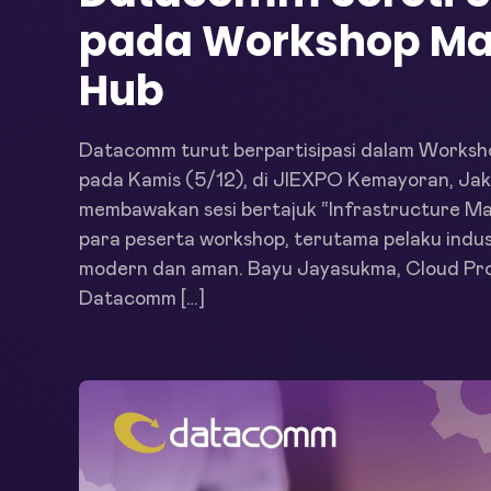
pada Workshop Man
Hub
Datacomm turut berpartisipasi dalam Worksh
pada Kamis (5/12), di JIEXPO Kemayoran, Ja
membawakan sesi bertajuk “Infrastructure Ma
para peserta workshop, terutama pelaku indus
modern dan aman. Bayu Jayasukma, Cloud Pro
Datacomm […]