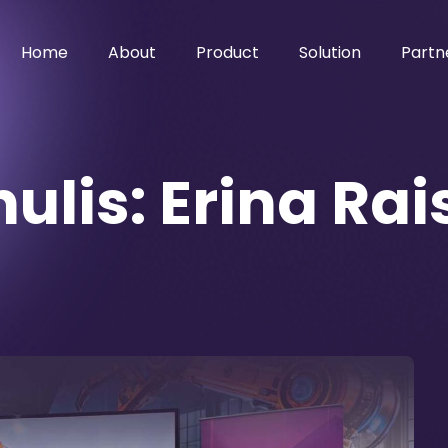
Home
About
Product
Solution
Partn
ulis:
Erina Rai