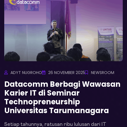
ADYT NUGROHO
26 NOVEMBER 2025
NEWSROOM
Datacomm Berbagi Wawasan
Karier IT di Seminar
Technopreneurship
Universitas Tarumanagara
Setiap tahunnya, ratusan ribu lulusan dari IT