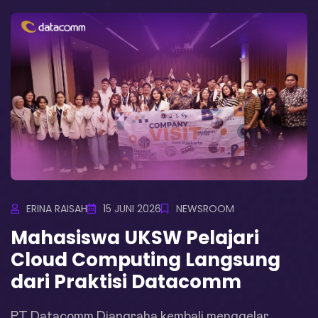
ERINA RAISAH
15 JUNI 2026
NEWSROOM
Mahasiswa UKSW Pelajari
Cloud Computing Langsung
dari Praktisi Datacomm
PT Datacomm Diangraha kembali menggelar