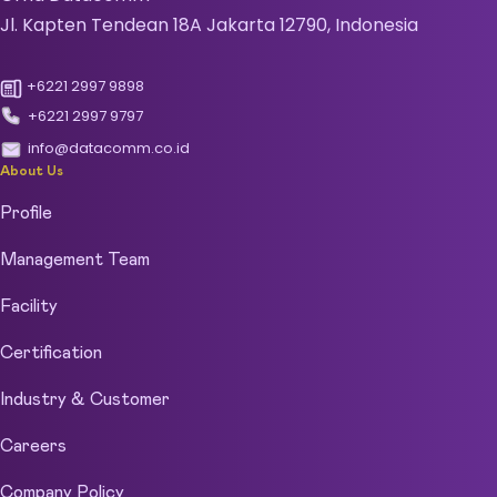
Jl. Kapten Tendean 18A Jakarta 12790, Indonesia
+6221 2997 9898
+6221 2997 9797
info@datacomm.co.id
About Us
Profile
Management Team
Facility
Certification
Industry & Customer
Careers
Company Policy