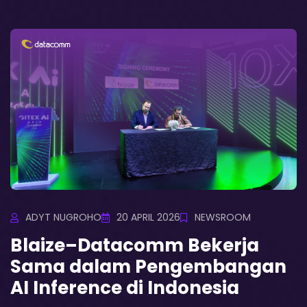
ADYT NUGROHO
20 APRIL 2026
NEWSROOM
Blaize–Datacomm Bekerja
Sama dalam Pengembangan
AI Inference di Indonesia