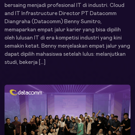
bersaing menjadi profesional IT di industri. Cloud
and IT Infrastructure Director PT Datacomm
Diangraha (Datacomm) Benny Sumitro,
memaparkan empat jalur karier yang bisa dipilih
oleh lulusan IT di era kompetisi industri yang kini
semakin ketat. Benny menjelaskan empat jalur yang
dapat dipilih mahasiswa setelah lulus: melanjutkan
studi, bekerja […]