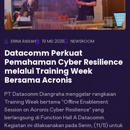
ERINA RAISAH
19 MEI 2026
NEWSROOM
Datacomm Perkuat
Pemahaman Cyber Resilience
melalui Training Week
Bersama Acronis
PT Datacomm Diangraha menggelar rangkaian
Training Week bertema “Offline Enablement
Session on Acronis Cyber Resilience” yang
berlangsung di Function Hall A Datacomm.
Kegiatan ini dilaksanakan pada Senin, (11/5) untuk