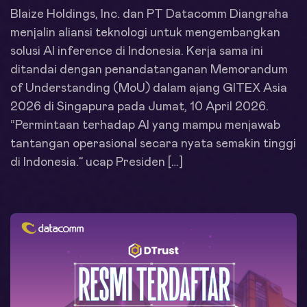
Blaize Holdings, Inc. dan PT Datacomm Diangraha
menjalin aliansi teknologi untuk mengembangkan
solusi AI inference di Indonesia. Kerja sama ini
ditandai dengan penandatanganan Memorandum
of Understanding (MoU) dalam ajang GITEX Asia
2026 di Singapura pada Jumat, 10 April 2026.
“Permintaan terhadap AI yang mampu menjawab
tantangan operasional secara nyata semakin tinggi
di Indonesia.” ucap Presiden […]