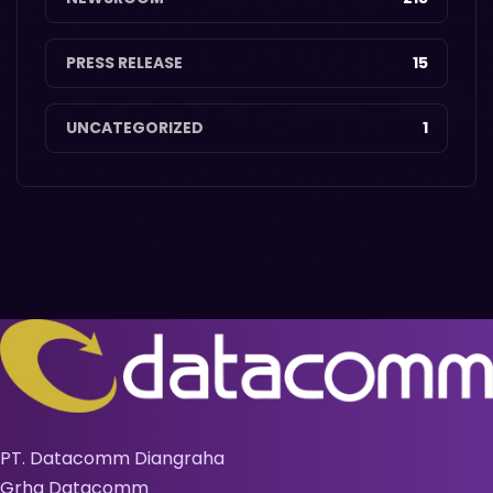
PRESS RELEASE
15
UNCATEGORIZED
1
PT. Datacomm Diangraha
Grha Datacomm