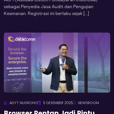
ASPI (Asosiasi Sistem Pembayaran Indonesia)
sebagai Penyedia Jasa Audit dan Pengujian
Keamanan. Registrasi ini berlaku sejak […]
ADYT NUGROHO
5 DESEMBER 2025
NEWSROOM
Browser Rentan Jadi Pintu