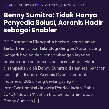
ADYT NUGROHO
7 MEI 2026
NEWSROOM
Benny Sumitro: Tidak Hanya
Penyedia Solusi, Acronis Hadir
sebagai Enabler
PT Datacomm Diangraha berbagi pengalaman
terkait kemitraan teknologi dengan Acronis yang
menjadi bagian dari pengembangan layanan
backup dan keamanan siber perusahaan. Hal ini
disampaikan oleh Benny Sumitro dalam sesi partner
spotlight di acara Acronis Cyber Connect
Indonesia 2026 yang berlangsung di
InterContinental Jakarta Pondok Indah, Rabu
(6/5). “Sudah 11 tahun kita berpartner,” ucap
Benny Sumitro […]