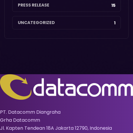
PRESS RELEASE
15
UNCATEGORIZED
1
PT. Datacomm Diangraha
Grha Datacomm
Jl. Kapten Tendean 18A Jakarta 12790, Indonesia