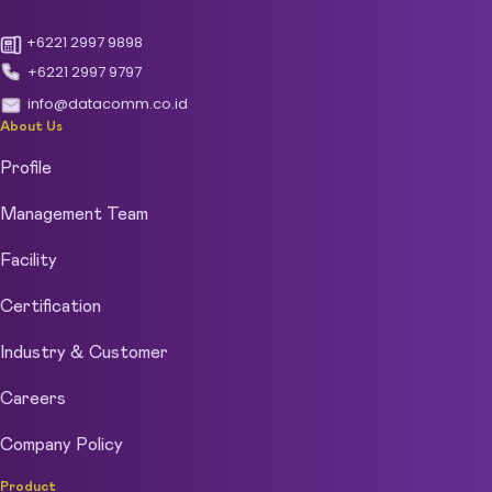
+6221 2997 9898
+6221 2997 9797
info@datacomm.co.id
About Us
Profile
Management Team
Facility
Certification
Industry & Customer
Careers
Company Policy
Product