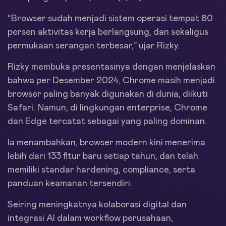
“Browser sudah menjadi sistem operasi tempat 80
persen aktivitas kerja berlangsung, dan sekaligus
permukaan serangan terbesar,” ujar Rizky.
Rizky membuka presentasinya dengan menjelaskan
bahwa per Desember 2024, Chrome masih menjadi
browser paling banyak digunakan di dunia, diikuti
Safari. Namun, di lingkungan enterprise, Chrome
dan Edge tercatat sebagai yang paling dominan.
Ia menambahkan, browser modern kini menerima
lebih dari 133 fitur baru setiap tahun, dan telah
memiliki standar hardening, compliance, serta
panduan keamanan tersendiri.
Seiring meningkatnya kolaborasi digital dan
integrasi AI dalam workflow perusahaan,