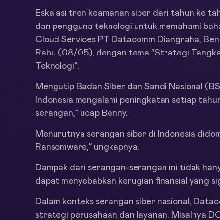
Eskalasi tren keamanan siber dari tahun ke ta
dan pengguna teknologi untuk memahami bahay
Cloud Services PT Datacomm Diangraha, Benn
Rabu (08/05), dengan tema “Strategi Tangkal 
Teknologi”.
Mengutip Badan Siber dan Sandi Nasional (BS
Indonesia mengalami peningkatan setiap tahu
serangan,” ucap Benny.
Menurutnya serangan siber di Indonesia didom
Ransomware,” ungkapnya.
Dampak dari serangan-serangan ini tidak hany
dapat menyebabkan kerugian finansial yang sig
Dalam konteks serangan siber nasional, Da
strategi perusahaan dan layanan. Misalnya DC