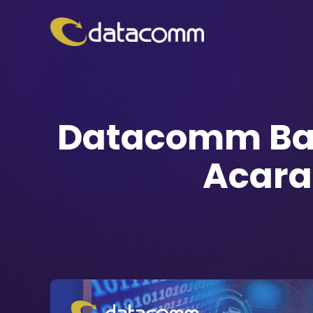
Datacomm Bah
Acara