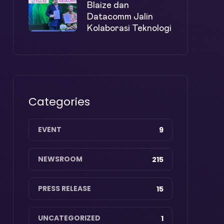
Blaize dan
Datacomm Jalin
Kolaborasi Teknologi
Categories
EVENT
9
NEWSROOM
215
PRESS RELEASE
15
UNCATEGORIZED
1