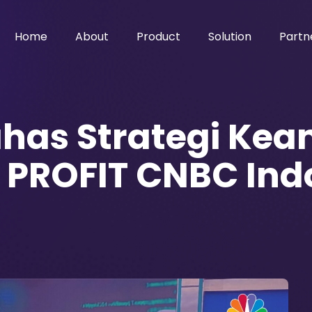
Home
About
Product
Solution
Partn
as Strategi Keam
 PROFIT CNBC Ind