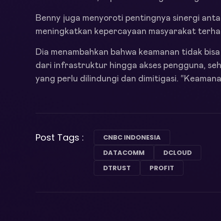
Benny juga menyoroti pentingnya sinergi ant
meningkatkan kepercayaan masyarakat terha
Dia menambahkan bahwa keamanan tidak bisa dili
dari infrastruktur hingga akses pengguna, se
yang perlu dilindungi dan dimitigasi. “Keamana
Post Tags :
CNBC INDONESIA
DATACOMM
DCLOUD
DTRUST
PROFIT