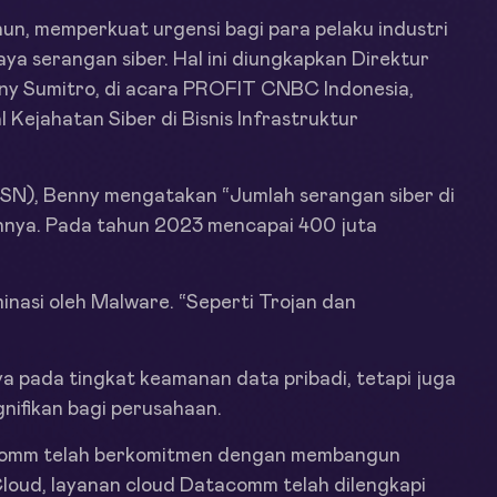
hun, memperkuat urgensi bagi para pelaku industri
a serangan siber. Hal ini diungkapkan Direktur
y Sumitro, di acara PROFIT CNBC Indonesia,
Kejahatan Siber di Bisnis Infrastruktur
SN), Benny mengatakan “Jumlah serangan siber di
nnya. Pada tahun 2023 mencapai 400 juta
inasi oleh Malware. “Seperti Trojan dan
a pada tingkat keamanan data pribadi, tetapi juga
nifikan bagi perusahaan.
tacomm telah berkomitmen dengan membangun
loud, layanan cloud Datacomm telah dilengkapi