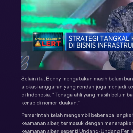
Selain itu, Benny mengatakan masih belum ba
alokasi anggaran yang rendah juga menjadi k
di Indonesia. “Tenaga ahli yang masih belum 
kerap di nomor duakan.”
Pemerintah telah mengambil beberapa langk
keamanan siber, termasuk dengan menerapkan
keamanan siber, seperti Undang-Undang Perli