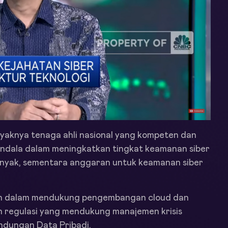
nyaknya tenaga ahli nasional yang kompeten dan
endala dalam meningkatkan tingkat keamanan siber
banyak, sementara anggaran untuk keamanan siber
ah dalam mendukung pengembangan cloud dan
 regulasi yang mendukung manajemen krisis
ndungan Data Pribadi.