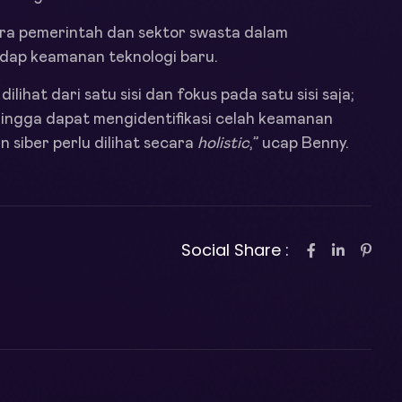
ara pemerintah dan sektor swasta dalam
dap keamanan teknologi baru.
hat dari satu sisi dan fokus pada satu sisi saja;
hingga dapat mengidentifikasi celah keamanan
n siber perlu dilihat secara
holistic
,” ucap Benny.
Social Share :