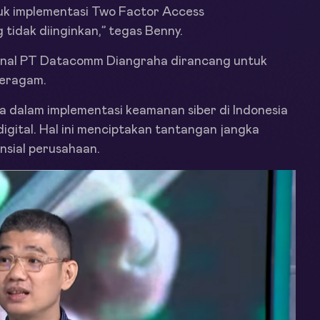
k implementasi Two Factor Access
 tidak diinginkan,” tegas Benny.
ernal PT Datacomm Diangraha dirancang untuk
beragam.
a dalam implementasi keamanan siber di Indonesia
gital. Hal ini menciptakan tantangan jangka
nsial perusahaan.