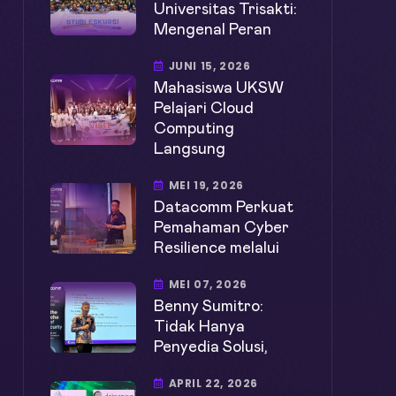
Universitas Trisakti:
Mengenal Peran
JUNI 15, 2026
Mahasiswa UKSW
Pelajari Cloud
Computing
Langsung
MEI 19, 2026
Datacomm Perkuat
Pemahaman Cyber
Resilience melalui
MEI 07, 2026
Benny Sumitro:
Tidak Hanya
Penyedia Solusi,
APRIL 22, 2026