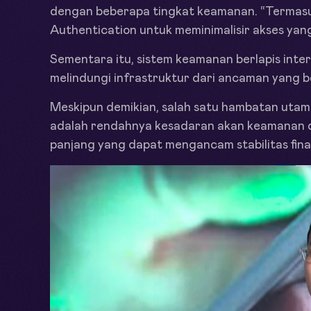
dengan beberapa tingkat keamanan. “Termasu
Authentication untuk meminimalisir akses yang
Sementara itu, sistem keamanan berlapis int
melindungi infrastruktur dari ancaman yang 
Meskipun demikian, salah satu hambatan utam
adalah rendahnya kesadaran akan keamanan di
panjang yang dapat mengancam stabilitas fina