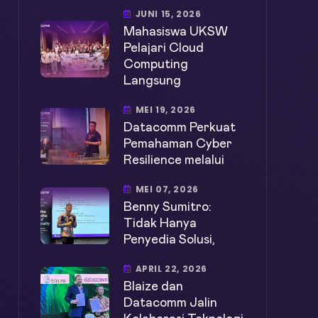
JUNI 15, 2026
Mahasiswa UKSW
Pelajari Cloud
Computing
Langsung
MEI 19, 2026
Datacomm Perkuat
Pemahaman Cyber
Resilience melalui
MEI 07, 2026
Benny Sumitro:
Tidak Hanya
Penyedia Solusi,
APRIL 22, 2026
Blaize dan
Datacomm Jalin