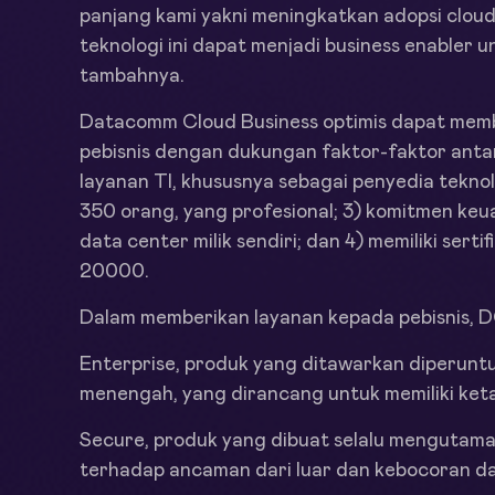
panjang kami yakni meningkatkan adopsi cloud
teknologi ini dapat menjadi business enabler
tambahnya.
Datacomm Cloud Business optimis dapat memb
pebisnis dengan dukungan faktor-faktor anta
layanan TI, khususnya sebagai penyedia teknol
350 orang, yang profesional; 3) komitmen keu
data center milik sendiri; dan 4) memiliki sert
20000.
Dalam memberikan layanan kepada pebisnis, D
Enterprise, produk yang ditawarkan diperuntu
menengah, yang dirancang untuk memiliki keta
Secure, produk yang dibuat selalu mengutam
terhadap ancaman dari luar dan kebocoran da