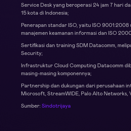
Service Desk yang beroperasi 24 jam 7 hari d
15 kota di Indonesia;
Penerapan standar ISO, yaitu ISO 9001:2008 
manajemen keamanan informasi dan ISO 20000:
Sertifikasi dan training SDM Datacomm, meli
Security;
Infrastruktur Cloud Computing Datacomm dib
masing-masing komponennya;
Partnership dan dukungan dari perusahaan inte
Microsoft, StreamWIDE, Palo Alto Networks,
Sumber:
Sindotrijaya