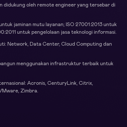
an didukung oleh remote engineer yang tersebar di
untuk jaminan mutu layanan; ISO 27001:2013 untuk
2011 untuk pengelolaan jasa teknologi informasi.
puti: Network, Data Center, Cloud Computing dan
angun menggunakan infrastruktur terbaik untuk
rnasional: Acronis, CenturyLink, Citrix,
 VMware, Zimbra.