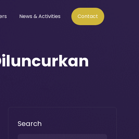
ers
News & Activities
Contact
iluncurkan
Search