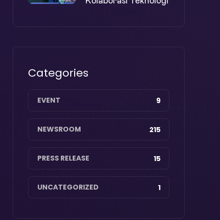
Kolaborasi Teknologi
Categories
EVENT
9
NEWSROOM
215
PRESS RELEASE
15
UNCATEGORIZED
1