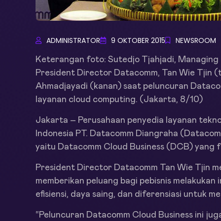
ADMINISTRATOR
9 OKTOBER 2015
NEWSROOM
Keterangan foto: Sutedjo Tjahjadi, Managing 
President Director Datacomm, Tan Wie Tjin 
Ahmadjayadi (kanan) saat peluncuran Datac
layanan cloud computing. (Jakarta, 8/10)
Jakarta – Perusahaan penyedia layanan teknol
Indonesia PT. Datacomm Diangraha (Datacomm)
yaitu Datacomm Cloud Business (DCB) yang f
President Director Datacomm Tan Wie Tjin m
memberikan peluang bagi pebisnis melakukan i
efisiensi, daya saing, dan diferensiasi untuk 
“Peluncuran Datacomm Cloud Business ini ju