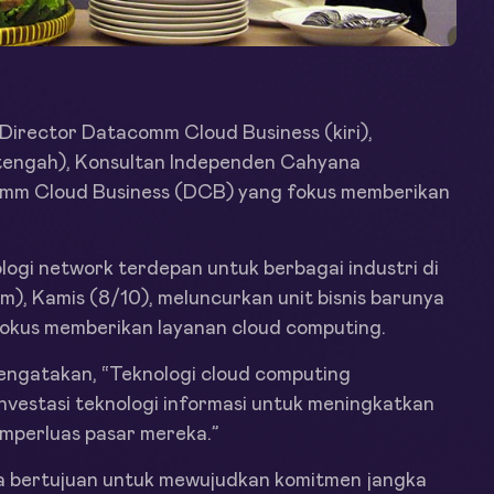
Director Datacomm Cloud Business (kiri),
(tengah), Konsultan Independen Cahyana
omm Cloud Business (DCB) yang fokus memberikan
ogi network terdepan untuk berbagai industri di
, Kamis (8/10), meluncurkan unit bisnis barunya
okus memberikan layanan cloud computing.
engatakan, “Teknologi cloud computing
nvestasi teknologi informasi untuk meningkatkan
memperluas pasar mereka.”
ga bertujuan untuk mewujudkan komitmen jangka