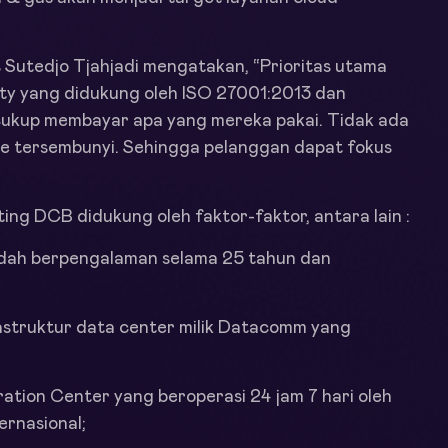
Sutedjo Tjahjadi mengatakan, “Prioritas utama
ty yang didukung oleh ISO 27001:2013 dan
 cukup membayar apa yang mereka pakai. Tidak ada
ee tersembunyi. Sehingga pelanggan dapat fokus
ing DCB didukung oleh faktor-faktor, antara lain :
dah berpengalaman selama 25 tahun dan
rastruktur data center milik Datacomm yang
tion Center yang beroperasi 24 jam 7 hari oleh
ernasional;