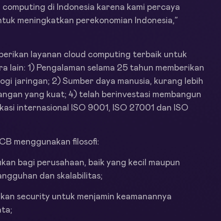
 computing di Indonesia karena kami percaya
 untuk meningkatkan perekonomian Indonesia,”
erikan layanan cloud computing terbaik untuk
ra lain: 1) Pengalaman selama 25 tahun memberikan
ogi jaringan; 2) Sumber daya manusia, kurang lebih
angan yang kuat; 4) telah berinvestasi membangun
ifikasi internasional ISO 9001, ISO 27001 dan ISO
CB menggunakan filosofi:
kan bagi perusahaan, baik yang kecil maupun
ngguhan dan skalabilitas;
akan security untuk menjamin keamanannya
ta;