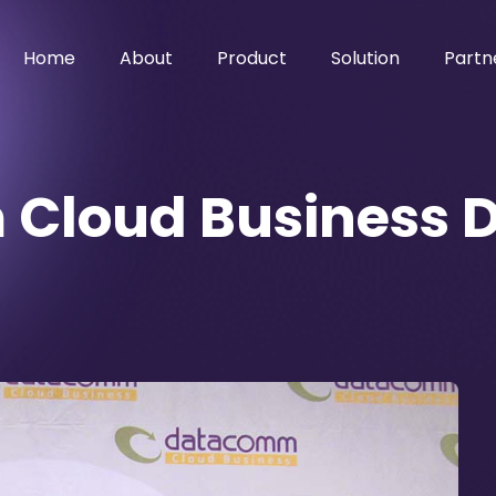
Home
About
Product
Solution
Partn
Cloud Business D