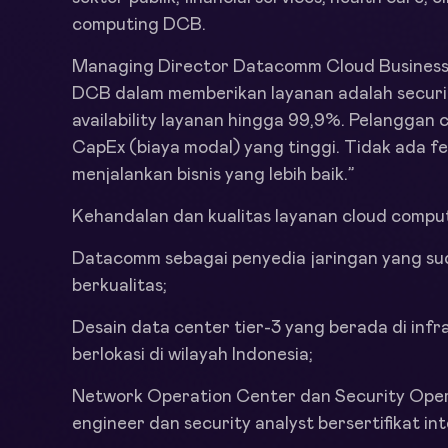
computing DCB.
Managing Director Datacomm Cloud Business 
DCB dalam memberikan layanan adalah securi
availability layanan hingga 99,9%. Pelanggan
CapEx (biaya modal) yang tinggi. Tidak ada f
menjalankan bisnis yang lebih baik.”
Kehandalan dan kualitas layanan cloud comput
Datacomm sebagai penyedia jaringan yang su
berkualitas;
Desain data center tier-3 yang berada di inf
berlokasi di wilayah Indonesia;
Network Operation Center dan Security Opera
engineer dan security analyst bersertifikat int