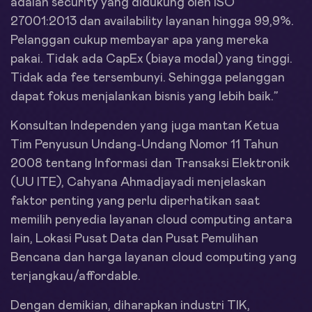
adalah security yang didukung oleh ISO
27001:2013 dan availability layanan hingga 99,9%.
Pelanggan cukup membayar apa yang mereka
pakai. Tidak ada CapEx (biaya modal) yang tinggi.
Tidak ada fee tersembunyi. Sehingga pelanggan
dapat fokus menjalankan bisnis yang lebih baik.”
Konsultan Independen yang juga mantan Ketua
Tim Penyusun Undang-Undang Nomor 11 Tahun
2008 tentang Informasi dan Transaksi Elektronik
(UU ITE), Cahyana Ahmadjayadi menjelaskan
faktor penting yang perlu diperhatikan saat
memilih penyedia layanan cloud computing antara
lain, Lokasi Pusat Data dan Pusat Pemulihan
Bencana dan harga layanan cloud computing yang
terjangkau/affordable.
Dengan demikian, diharapkan industri TIK,