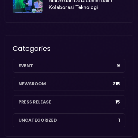
Blaize dan Datacomm Jalin
Kolaborasi Teknologi
Categories
EVENT
9
NEWSROOM
215
PRESS RELEASE
15
UNCATEGORIZED
1