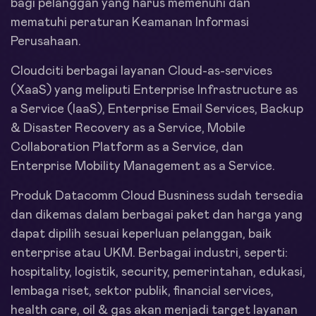
bagi pelanggan yang harus memenuhi dan
mematuhi peraturan Keamanan Informasi
Perusahaan.
Cloudciti berbagai layanan Cloud-as-services
(XaaS) yang meliputi Enterprise Infrastructure as
a Service (IaaS), Enterprise Email Services, Backup
& Disaster Recovery as a Service, Mobile
Collaboration Platform as a Service, dan
Enterprise Mobility Management as a Service.
Produk Datacomm Cloud Busniness sudah tersedia
dan dikemas dalam berbagai paket dan harga yang
dapat dipilih sesuai keperluan pelanggan, baik
enterprise atau UKM. Berbagai industri, seperti:
hospitality, logistik, security, pemerintahan, edukasi,
lembaga riset, sektor publik, financial services,
health care, oil & gas akan menjadi target layanan