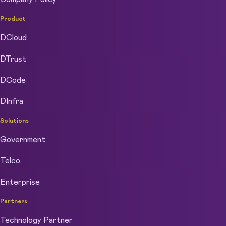
Product
DCloud
DTrust
DCode
DInfra
Solutions
Government
Telco
Enterprise
Partners
Technology Partner