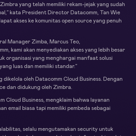
imbra yang telah memiliki rekam-jejak yang sudah
bal,” kata President Director Datacomm, Tan Wie
ndapat akses ke komunitas open source yang penuh
ral Manager Zimba, Marcus Teo,
m, kami akan menyediakan akses yang lebih besar
uk organisasi yang menghargai manfaat solusi
yang luas dan memiliki standar.”
ng dikelola oleh Datacomm Cloud Business. Dengan
vice dan didukung oleh Zimbra.
mm Cloud Business, mengklaim bahwa layanan
nan email biasa tapi memiliki pembeda sebagai
abilitas, selalu mengutamakan security untuk