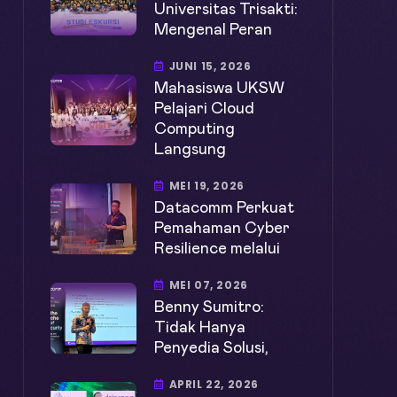
Universitas Trisakti:
Mengenal Peran
JUNI 15, 2026
Mahasiswa UKSW
Pelajari Cloud
Computing
Langsung
MEI 19, 2026
Datacomm Perkuat
Pemahaman Cyber
Resilience melalui
MEI 07, 2026
Benny Sumitro:
Tidak Hanya
Penyedia Solusi,
APRIL 22, 2026