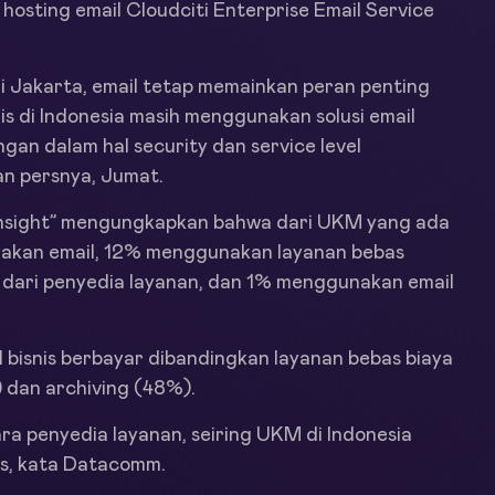
hosting email Cloudciti Enterprise Email Service
di Jakarta, email tetap memainkan peran penting
is di Indonesia masih menggunakan solusi email
gan dalam hal security dan service level
n persnya, Jumat.
Insight” mengungkapkan bahwa dari UKM yang ada
nakan email, 12% menggunakan layanan bebas
 dari penyedia layanan, dan 1% menggunakan email
 bisnis berbayar dibandingkan layanan bebas biaya
) dan archiving (48%).
a penyedia layanan, seiring UKM di Indonesia
snis, kata Datacomm.