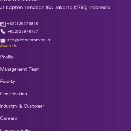
Jl. Kapten Tendean 18A Jakarta 12790, Indonesia
+6221 2997 9898
+6221 2997 9797
info@datacomm.co.id
About Us
Profile
Management Team
Facility
Certification
Industry & Customer
Careers
Company Policy