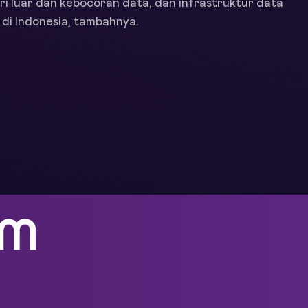
 luar dan kebocoran data, dan infrastruktur data
 di Indonesia, tambahnya.