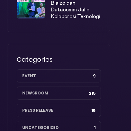
Blaize dan
Datacomm Jalin
Kolaborasi Teknologi
Categories
EVENT
9
NEWSROOM
215
PRESS RELEASE
15
UNCATEGORIZED
1