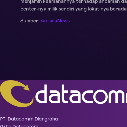
menjamin keamanannya terhadap ancaman dari
center-nya milik sendiri yang lokasinya berada
Sumber:
AntaraNews
PT. Datacomm Diangraha
Grha Datacomm