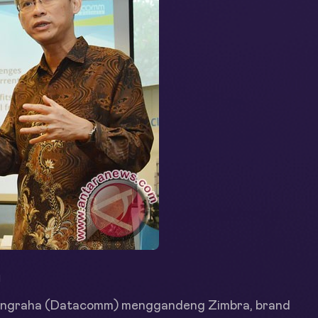
M
ngraha (Datacomm) menggandeng Zimbra, brand