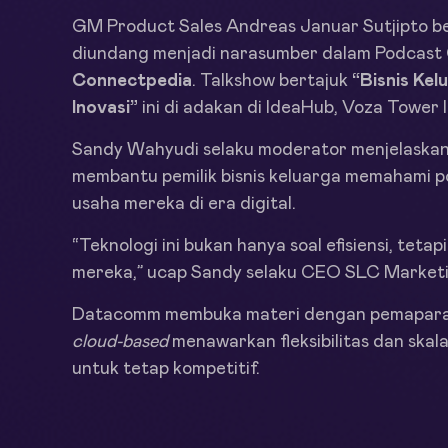
GM Product Sales Andreas Januar Sutjipto be
diundang menjadi narasumber dalam Podcast 
Connectpedia
. Talkshow bertajuk
“Bisnis Kel
Inovasi”
ini di adakan di IdeaHub, Voza Tower 
Sandy Wahyudi selaku moderator menjelaskan 
membantu pemilik bisnis keluarga memahami p
usaha mereka di era digital.
“Teknologi ini bukan hanya soal efisiensi, tet
mereka,” ucap Sandy selaku CEO SLC Market
Datacomm membuka materi dengan pemaparan
cloud-based
menawarkan fleksibilitas dan skala
untuk tetap kompetitif.