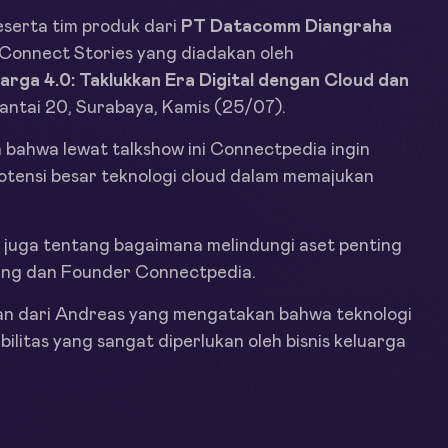
serta tim produk dari
PT Datacomm Diangraha
Connect Stories yang diadakan oleh
uarga 4.0: Taklukkan Era Digital dengan Cloud dan
lantai 20, Surabaya, Kamis (25/07).
bahwa lewat talkshow ini Connectpedia ingin
otensi besar teknologi cloud dalam memajukan
api juga tentang bagaimana melindungi aset penting
ing dan Founder Connectpedia.
 dari Andreas yang mengatakan bahwa teknologi
bilitas yang sangat diperlukan oleh bisnis keluarga