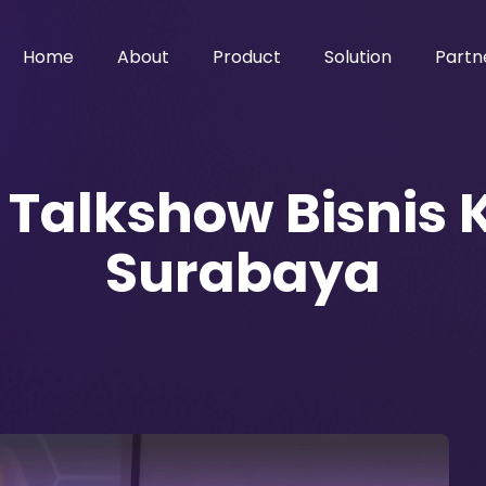
Home
About
Product
Solution
Partn
Talkshow Bisnis K
Surabaya