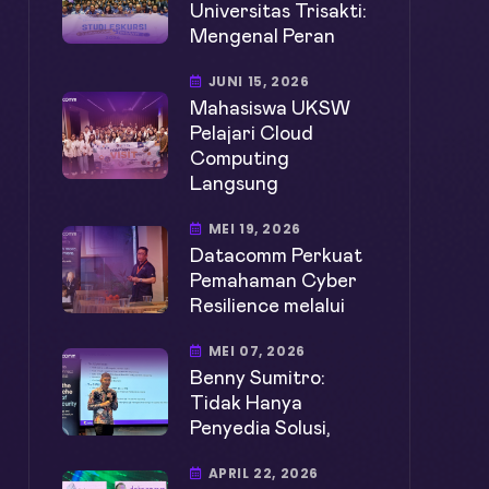
Universitas Trisakti:
Mengenal Peran
JUNI 15, 2026
Mahasiswa UKSW
Pelajari Cloud
Computing
Langsung
MEI 19, 2026
Datacomm Perkuat
Pemahaman Cyber
Resilience melalui
MEI 07, 2026
Benny Sumitro:
Tidak Hanya
Penyedia Solusi,
APRIL 22, 2026