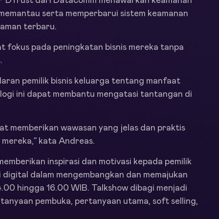
SP DTrust dari Datacomm menawarkan keamanan
5) memantau serta memperbarui sistem keamanan
caman terbaru.
at fokus pada peningkatan bisnis mereka tanpa
.
aran pemilik bisnis keluarga tentang manfaat
logi ini dapat membantu mengatasi tantangan di
pat memberikan wawasan yang jelas dan praktis
 mereka,” kata Andreas.
 memberikan inspirasi dan motivasi kepada pemilik
gi digital dalam mengembangkan dan memajukan
4.00 hingga 16.00 WIB. Talkshow dibagi menjadi
tanyaan pembuka, pertanyaan utama, soft selling,