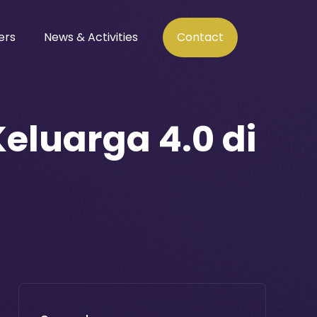
ers
News & Activities
Contact
eluarga 4.0 di