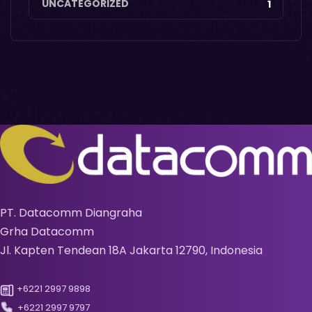
UNCATEGORIZED
1
PT. Datacomm Diangraha
Grha Datacomm
Jl. Kapten Tendean 18A Jakarta 12790, Indonesia
+6221 2997 9898
+6221 2997 9797