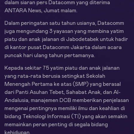
dalam siaran pers Datacomm yang diterima
ANTARA News, Jumat malam.
Dalam peringatan satu tahun usianya, Datacomm
juga mengundang 3 yayasan yang membina yatim
piatu dan anak jalanan di Jabodetabek untuk hadir
di kantor pusat Datacomm Jakarta dalam acara
puncak hari ulang tahun pertamanya.
Kepada sekitar 75 yatim piatu dan anak jalanan
yang rata-rata berusia setingkat Sekolah
Menengah Pertama ke atas (SMP) yang berasal
dari Panti Asuhan Tebet, Sahabat Anak, dan Al-
Andalusia, manajemen DCB memberikan penjelasan
mengenai pentingnya memiliki ilmu dan keahlian di
bidang Teknologi Informasi (TI) yang akan semakin
memainkan peran penting di segala bidang
kehidupan.