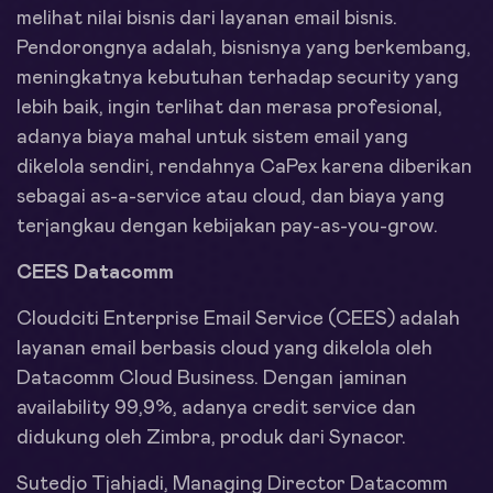
melihat nilai bisnis dari layanan email bisnis.
Pendorongnya adalah, bisnisnya yang berkembang,
meningkatnya kebutuhan terhadap security yang
lebih baik, ingin terlihat dan merasa profesional,
adanya biaya mahal untuk sistem email yang
dikelola sendiri, rendahnya CaPex karena diberikan
sebagai as-a-service atau cloud, dan biaya yang
terjangkau dengan kebijakan pay-as-you-grow.
CEES Datacomm
Cloudciti Enterprise Email Service (CEES) adalah
layanan email berbasis cloud yang dikelola oleh
Datacomm Cloud Business. Dengan jaminan
availability 99,9%, adanya credit service dan
didukung oleh Zimbra, produk dari Synacor.
Sutedjo Tjahjadi, Managing Director Datacomm