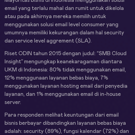
Mayoritas bisnis di Indonesia menggunakan solusi
email yang terlalu mahal dan rumit untuk dikelola
atau pada akhirnya mereka memilih untuk
menggunakan solusi email level consumer yang
umumnya memiliki kekurangan dalam hal security
dan service level aggrement (SLA).
Riset ODIN tahun 2015 dengan judul: “SMB Cloud
Insight” mengungkap keanekaragaman diantara
UKM di Indonesia: 80% tidak menggunakan email,
12% menggunaan layanan bebas biaya, 7%
menggunakan layanan hosting email dari penyedia
layanan, dan 1% menggunakan email di in-house
server.
Para responden melihat keuntungan dari email
bisnis berbayar dibandingkan layanan bebas biaya
adalah: security (89%), fungsi kalendar (72%) dan