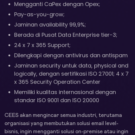
Mengganti CaPex dengan Opex;
Pay-as-you-grow;
Jaminan availability 99,9%;
Berada di Pusat Data Enterprise tier-3;
24 x 7 x 365 Support;
Dilengkapi dengan antivirus dan antispam
Jaminan security untuk data, physical and
logically, dengan sertifikasi ISO 27001; 4 x 7
x 365 Security Operation Center
Memiliki kualitas internasional dengan
standar ISO 9001 dan ISO 20000
CEES akan mengincar semua industri, terutama
organisasi yang membutukan solusi email level-
bisnis, ingin mengganti solusi on-premise atau ingin