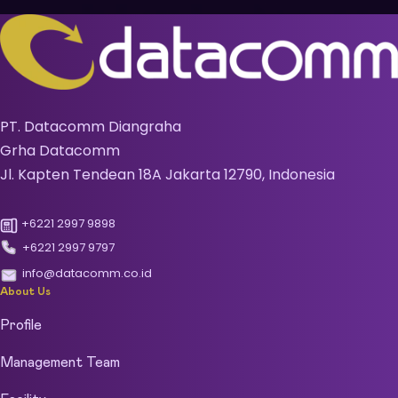
PT. Datacomm Diangraha
Grha Datacomm
Jl. Kapten Tendean 18A Jakarta 12790, Indonesia
+6221 2997 9898
+6221 2997 9797
info@datacomm.co.id
About Us
Profile
Management Team