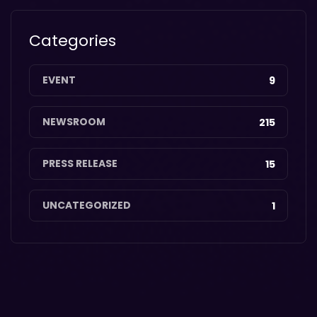
Categories
EVENT
9
NEWSROOM
215
PRESS RELEASE
15
UNCATEGORIZED
1