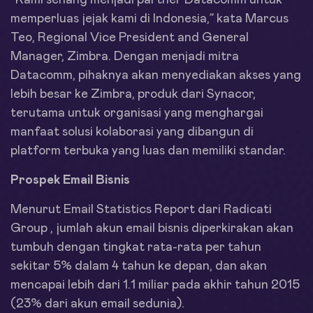
“Kami senang menjadi partner Datacomm untuk
memperluas jejak kami di Indonesia,” kata Marcus
Teo, Regional Vice President and General
Manager, Zimbra. Dengan menjadi mitra
Datacomm, pihaknya akan menyediakan akses yang
lebih besar ke Zimbra, produk dari Synacor,
terutama untuk organisasi yang menghargai
manfaat solusi kolaborasi yang dibangun di
platform terbuka yang luas dan memiliki standar.
Prospek Email Bisnis
Menurut Email Statistics Report dari Radicati
Group , jumlah akun email bisnis diperkirakan akan
tumbuh dengan tingkat rata-rata per tahun
sekitar 5% dalam 4 tahun ke depan, dan akan
mencapai lebih dari 1.1 miliar pada akhir tahun 2015
(23% dari akun email sedunia).