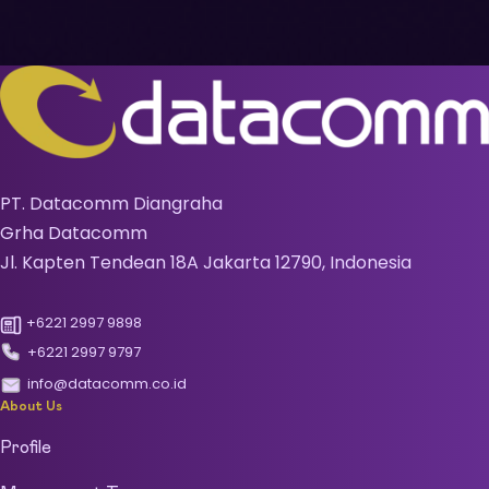
PT. Datacomm Diangraha
Grha Datacomm
Jl. Kapten Tendean 18A Jakarta 12790, Indonesia
+6221 2997 9898
+6221 2997 9797
info@datacomm.co.id
About Us
Profile