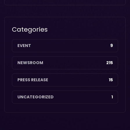
Categories
EVENT
9
NEWSROOM
215
PRESS RELEASE
15
UNCATEGORIZED
1