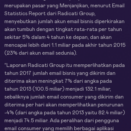
merupakan pasar yang Menjanjikan, menurut Email
Statistics Report dari Radicati Group,
menyebutkan jumlah akun email bisnis diperkirakan
akan tumbuh dengan tingkat rata-rata per tahun
sekitar 5% dalam 4 tahun ke depan, dan akan
mencapai lebih dari 1.1 miliar pada akhir tahun 2015
(23% dari akun email sedunia).
“Laporan Radicati Group itu memperlihatkan pada
tahun 2017 jumlah email bisnis yang dikirim dan
diterima akan meningkat 7% dari angka pada
tahun 2013 (100.5 miliar) menjadi 132.1 miliar,
sebaliknya jumlah email consumer yang dikirim dan
diterima per hari akan memperlihatkan penurunan
-4% (dari angka pada tahun 2013 yaitu 82.4 miliar)
menjadi 74.5 miliar. Ada peralihan dari pengguna
email consumer yang memilih berbagai aplikasi