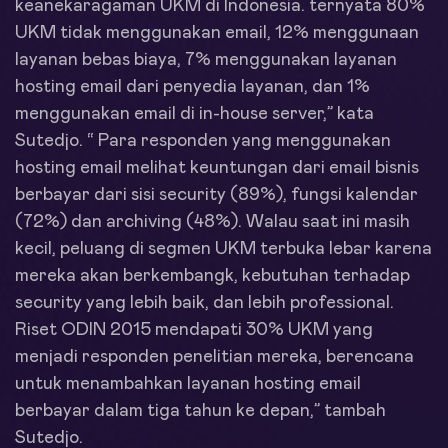
keanekaragaman UKM di Indonesia. ternyata 80%
UKM tidak menggunakan email, 12% menggunaan
layanan bebas biaya, 7% menggunakan layanan
hosting email dari penyedia layanan, dan 1%
menggunakan email di in-house server,” kata
Sutedjo. “ Para responden yang menggunakan
hosting email melihat keuntungan dari email bisnis
berbayar dari sisi security (89%), fungsi kalendar
(72%) dan archiving (48%). Walau saat ini masih
kecil, peluang di segmen UKM terbuka lebar karena
mereka akan berkembangk, kebutuhan terhadap
security yang lebih baik, dan lebih professional.
Riset ODIN 2015 mendapati 30% UKM yang
menjadi responden penelitian mereka, berencana
untuk menambahkan layanan hosting email
berbayar dalam tiga tahun ke depan,” tambah
Sutedjo.