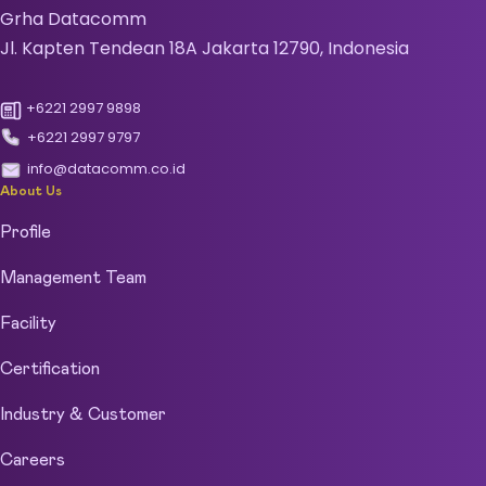
Grha Datacomm
Jl. Kapten Tendean 18A Jakarta 12790, Indonesia
+6221 2997 9898
+6221 2997 9797
info@datacomm.co.id
About Us
Profile
Management Team
Facility
Certification
Industry & Customer
Careers