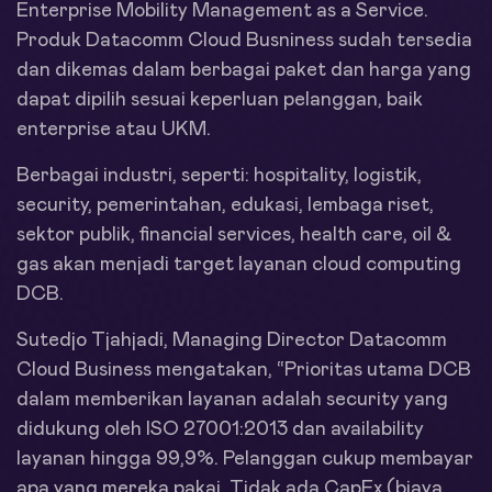
Enterprise Mobility Management as a Service.
Produk Datacomm Cloud Busniness sudah tersedia
dan dikemas dalam berbagai paket dan harga yang
dapat dipilih sesuai keperluan pelanggan, baik
enterprise atau UKM.
Berbagai industri, seperti: hospitality, logistik,
security, pemerintahan, edukasi, lembaga riset,
sektor publik, financial services, health care, oil &
gas akan menjadi target layanan cloud computing
DCB.
Sutedjo Tjahjadi, Managing Director Datacomm
Cloud Business mengatakan, “Prioritas utama DCB
dalam memberikan layanan adalah security yang
didukung oleh ISO 27001:2013 dan availability
layanan hingga 99,9%. Pelanggan cukup membayar
apa yang mereka pakai. Tidak ada CapEx (biaya