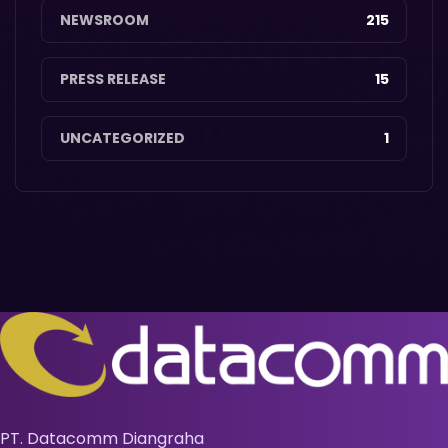
NEWSROOM
215
PRESS RELEASE
15
UNCATEGORIZED
1
PT. Datacomm Diangraha