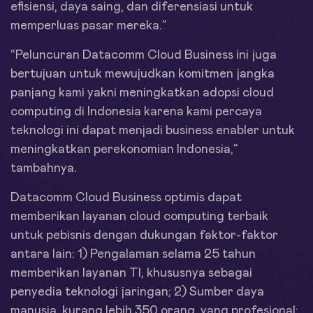
efisiensi, daya saing, dan diferensiasi untuk
memperluas pasar mereka.”
“Peluncuran Datacomm Cloud Business ini juga
bertujuan untuk mewujudkan komitmen jangka
panjang kami yakni meningkatkan adopsi cloud
computing di Indonesia karena kami percaya
teknologi ini dapat menjadi business enabler untuk
meningkatkan perekonomian Indonesia,”
tambahnya.
Datacomm Cloud Business optimis dapat
memberikan layanan cloud computing terbaik
untuk pebisnis dengan dukungan faktor-faktor
antara lain: 1) Pengalaman selama 25 tahun
memberikan layanan TI, khususnya sebagai
penyedia teknologi jaringan; 2) Sumber daya
manusia, kurang lebih 350 orang, yang profesional;