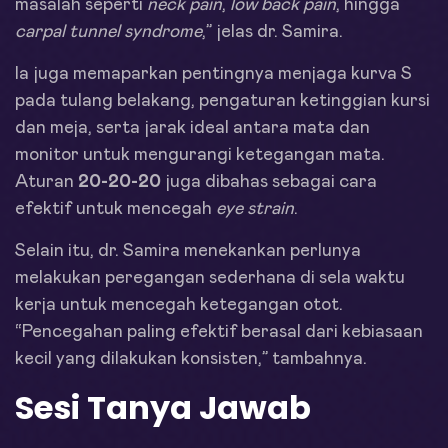
masalah seperti
neck pain
,
low back pain
, hingga
carpal tunnel syndrome
,” jelas dr. Samira.
Ia juga memaparkan pentingnya menjaga kurva S
pada tulang belakang, pengaturan ketinggian kursi
dan meja, serta jarak ideal antara mata dan
monitor untuk mengurangi ketegangan mata.
Aturan
20-20-20
juga dibahas sebagai cara
efektif untuk mencegah
eye strain
.
Selain itu, dr. Samira menekankan perlunya
melakukan peregangan sederhana di sela waktu
kerja untuk mencegah ketegangan otot.
“Pencegahan paling efektif berasal dari kebiasaan
kecil yang dilakukan konsisten,” tambahnya.
Sesi Tanya Jawab