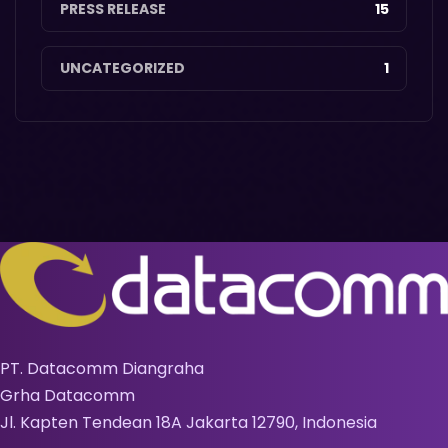
PRESS RELEASE
15
UNCATEGORIZED
1
PT. Datacomm Diangraha
Grha Datacomm
Jl. Kapten Tendean 18A Jakarta 12790, Indonesia