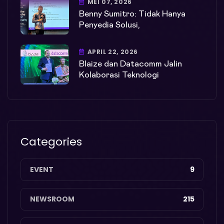
MEI 07, 2026
Benny Sumitro: Tidak Hanya
Penyedia Solusi,
APRIL 22, 2026
Blaize dan Datacomm Jalin
Kolaborasi Teknologi
Categories
EVENT
9
NEWSROOM
215