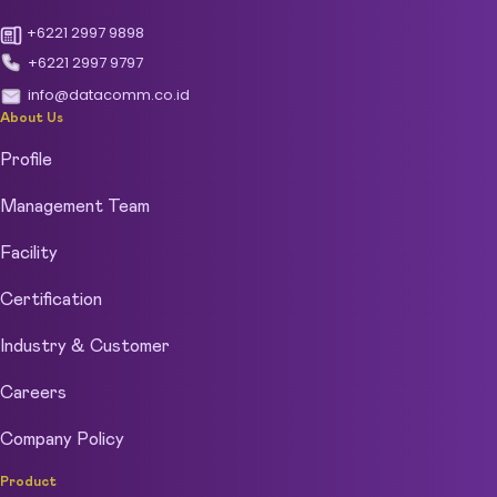
+6221 2997 9898
+6221 2997 9797
info@datacomm.co.id
About Us
Profile
Management Team
Facility
Certification
Industry & Customer
Careers
Company Policy
Product