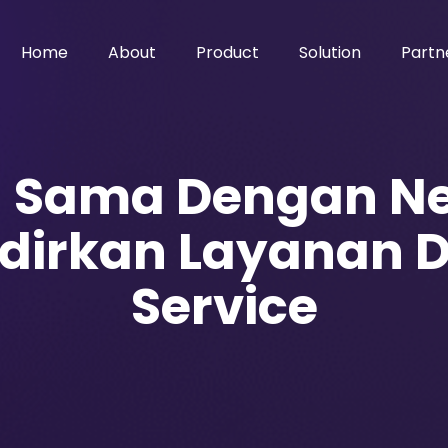
Home
About
Product
Solution
Partn
ja Sama Dengan N
irkan Layanan DD
Service