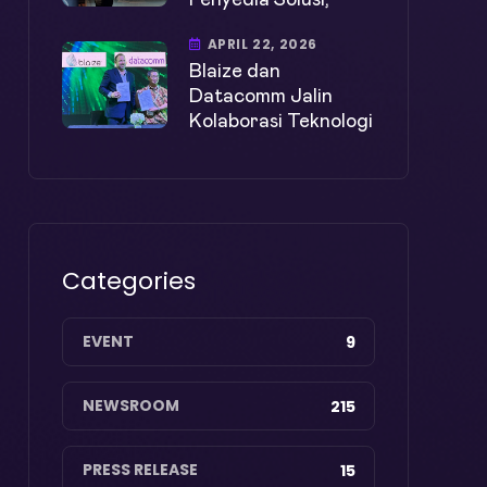
Penyedia Solusi,
APRIL 22, 2026
Blaize dan
Datacomm Jalin
Kolaborasi Teknologi
Categories
EVENT
9
NEWSROOM
215
PRESS RELEASE
15