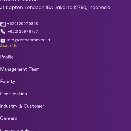
Jl. Kapten Tendean 18A Jakarta 12790, Indonesia
+6221 2997 9898
+6221 2997 9797
info@datacomm.co.id
About Us
Profile
Management Team
Facility
Certification
Industry & Customer
Careers
Company Policy