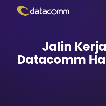
Jalin Ker
Datacomm Had