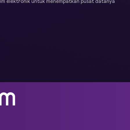
tem elektronik untuk menempatkan pusat datanya