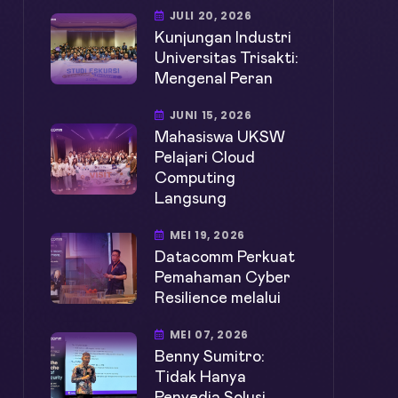
JULI 20, 2026
Kunjungan Industri
Universitas Trisakti:
Mengenal Peran
JUNI 15, 2026
Mahasiswa UKSW
Pelajari Cloud
Computing
Langsung
MEI 19, 2026
Datacomm Perkuat
Pemahaman Cyber
Resilience melalui
MEI 07, 2026
Benny Sumitro:
Tidak Hanya