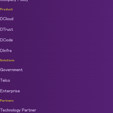
Product
DCloud
DTrust
DCode
DInfra
Solutions
Government
Telco
Enterprise
Partners
Technology Partner