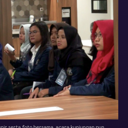
ir serta foto bersama, acara kunjungan pun