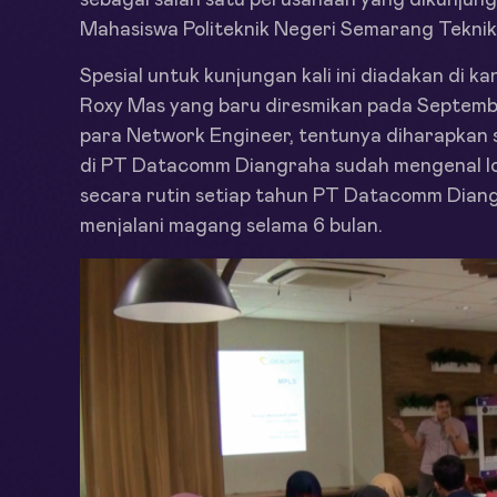
sebagai salah satu perusahaan yang dikunjung
Mahasiswa Politeknik Negeri Semarang Teknik
Spesial untuk kunjungan kali ini diadakan di
Roxy Mas yang baru diresmikan pada September
para Network Engineer, tentunya diharapkan
di PT Datacomm Diangraha sudah mengenal lo
secara rutin setiap tahun PT Datacomm Dian
menjalani magang selama 6 bulan.