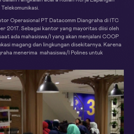
i dalam rangkaian acara Kuliah Kerja Lapangan
 Telekomunikasi.
 kantor Operasional PT Datacomm Diangraha di ITC
 2017. Sebagai kantor yang mayoritas diisi oleh
 saat ada mahasiswa/I yang akan menjalani COOP
kasi magang dan lingkungan disekitarnya. Karena
graha menerima mahasiswa/I Polines untuk