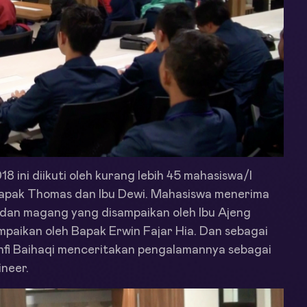
 ini diikuti oleh kurang lebih 45 mahasiswa/I
Bapak Thomas dan Ibu Dewi. Mahasiswa menerima
 dan magang yang disampaikan oleh Ibu Ajeng
ampaikan oleh Bapak Erwin Fajar Hia. Dan sebagai
hfi Baihaqi menceritakan pengalamannya sebagai
neer.