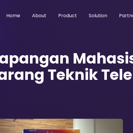
Home
About
Product
Solution
Partn
 Lapangan Mahasis
arang Teknik Tel