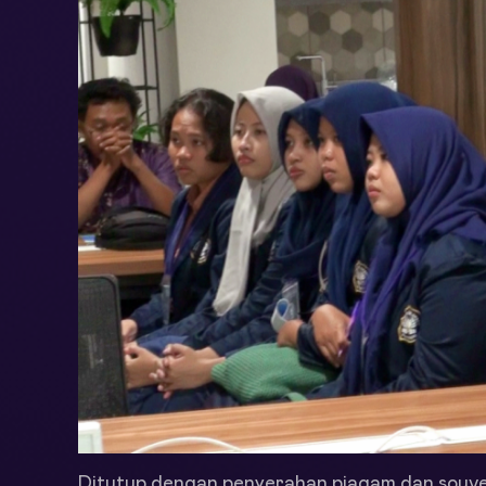
Ditutup dengan penyerahan piagam dan souven