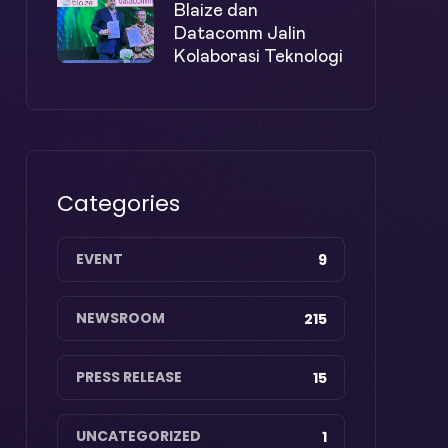
Blaize dan
Datacomm Jalin
Kolaborasi Teknologi
Categories
EVENT
9
NEWSROOM
215
PRESS RELEASE
15
UNCATEGORIZED
1