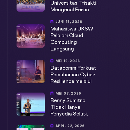
Universitas Trisakti:
Mengenal Peran
JUNI 15, 2026
Mahasiswa UKSW
Pelajari Cloud
Computing
Langsung
MEI 19, 2026
Datacomm Perkuat
Pemahaman Cyber
Resilience melalui
MEI 07, 2026
Benny Sumitro:
Tidak Hanya
Penyedia Solusi,
APRIL 22, 2026