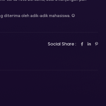
 diterima oleh adik-adik mahasiswa. ☺
Social Share :