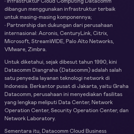
• Infrastruktur Cloud Computing Datacomm
dibangun menggunakan infrastruktur terbaik
untuk masing-masing komponennya;
• Partnership dan dukungan dari perusahaan
internasional: Acronis, CenturyLink, Citrix,
Microsoft, StreamWIDE, Palo Alto Networks,
VMware, Zimbra.
Untuk diketahui, sejak dibesut tahun 1990, kini
Datacomm Diangraha (Datacomm) adalah salah
satu penyedia layanan teknologi network di
Indonesia. Berkantor pusat di Jakarta, yaitu Graha
Datacomm, perusahaan ini menyediakan fasilitas
yang lengkap meliputi Data Center, Network
Operation Center, Security Operation Center, dan
Network Laboratory.
Sementara itu, Datacomm Cloud Business