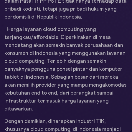
dalam Pasal 17 PP PSTE tidak hanya terhadap data
pribadi kodrati, tetapi juga pribadi hukum yang
berdomisili di Republik Indonesia.
• Harga layanan cloud computing yang
terjangkau/affordable. Diperkirakan di masa
mendatang akan semakin banyak perusahaan dan
konsumen di Indonesia yang menggunakan layanan
cloud computing. Terlebih dengan semakin
banyaknya pengguna ponsel pintar dan komputer
tablet di Indonesia. Sebagian besar dari mereka
akan memilih provider yang mampu mengakomodasi
kebutuhan end to end, dari perangkat sampai
infrastruktur termasuk harga layanan yang
ditawarkan.
Dengan demikian, diharapkan industri TIK,
khususnya cloud computing, di Indonesia menjadi