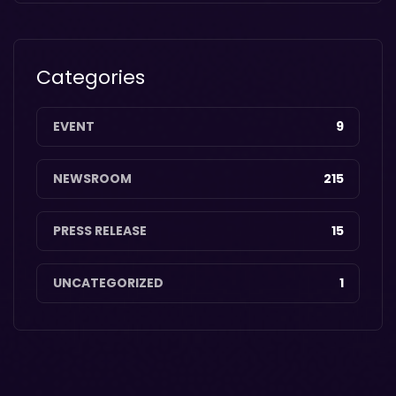
Categories
EVENT
9
NEWSROOM
215
PRESS RELEASE
15
UNCATEGORIZED
1