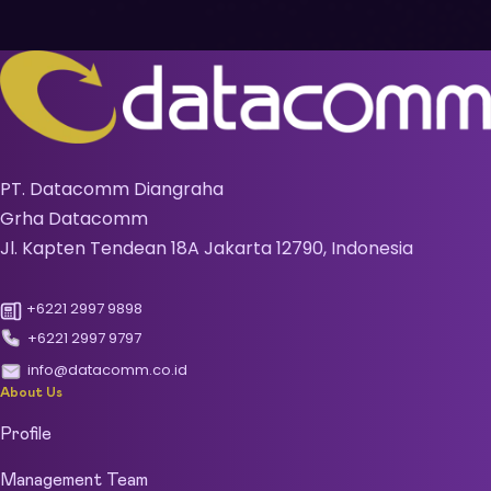
PT. Datacomm Diangraha
Grha Datacomm
Jl. Kapten Tendean 18A Jakarta 12790, Indonesia
+6221 2997 9898
+6221 2997 9797
info@datacomm.co.id
About Us
Profile
Management Team