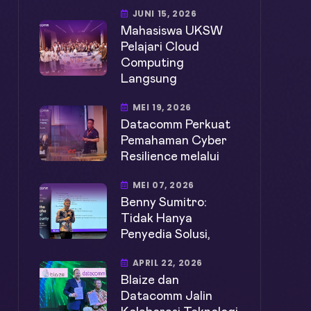
JUNI 15, 2026
Mahasiswa UKSW
Pelajari Cloud
Computing
Langsung
MEI 19, 2026
Datacomm Perkuat
Pemahaman Cyber
Resilience melalui
MEI 07, 2026
Benny Sumitro:
Tidak Hanya
Penyedia Solusi,
APRIL 22, 2026
Blaize dan
Datacomm Jalin