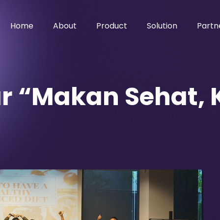
Home
About
Product
Solution
Partn
r “Makan Sehat, 