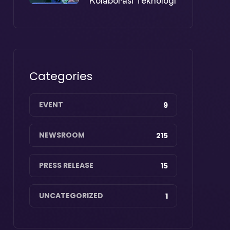
Kolaborasi Teknologi
Categories
EVENT
9
NEWSROOM
215
PRESS RELEASE
15
UNCATEGORIZED
1