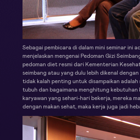
Sebagai pembicara di dalam mini seminar ini a
menjelaskan mengenai Pedoman Gizi Seimban
pedoman diet resmi dari Kementerian Keseha
seimbang atau yang dulu lebih dikenal dengan
tidak kalah penting untuk disampaikan adala
tubuh dan bagaimana menghitung kebutuhan kal
karyawan yang sehari-hari bekerja, mereka ma
dengan makan sehat, maka kerja juga jadi heb