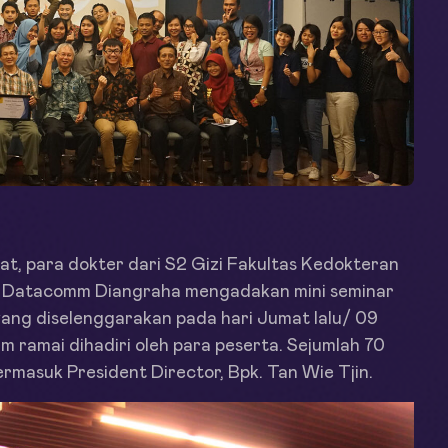
, para dokter dari S2 Gizi Fakultas Kedokteran
PT Datacomm Diangraha mengadakan mini seminar
yang diselenggarakan pada hari Jumat lalu/ 09
m ramai dihadiri oleh para peserta. Sejumlah 70
ermasuk President Director, Bpk. Tan Wie Tjin.