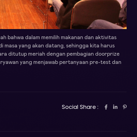
lah bahwa dalam memilih makanan dan aktivitas
di masa yang akan datang, sehingga kita harus
ara ditutup meriah dengan pembagian doorprize
aryawan yang menjawab pertanyaan pre-test dan
Social Share :