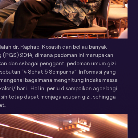
dalah dr. Raphael Kosasih dan beliau banyak
g (PGS) 2014, dimana pedoman ini merupakan
tan dan sebagai pengganti pedoman umum gizi
 sebutan “4 Sehat 5 Sempurna”. Informasi yang
h mengenai bagaimana menghitung indeks massa
ori/ hari. Hal ini perlu disampaikan agar bagi
sih tetap dapat menjaga asupan gizi, sehingga
at.