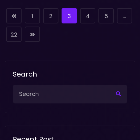
1
2
3
4
5
…
22
Search
Recent Post