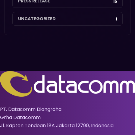
PRESS RELEASE
15
UNCATEGORIZED
1
PT. Datacomm Diangraha
Grha Datacomm
Jl. Kapten Tendean 18A Jakarta 12790, Indonesia