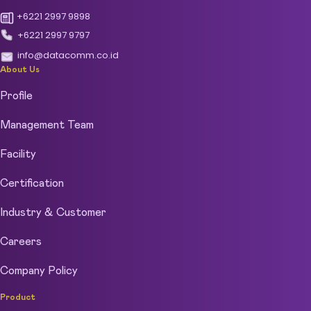
+6221 2997 9898
+6221 2997 9797
info@datacomm.co.id
About Us
Profile
Management Team
Facility
Certification
Industry & Customer
Careers
Company Policy
Product