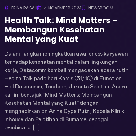
ERINA RAISAH
4 NOVEMBER 2024
NEWSROOM
Health Talk: Mind Matters –
Membangun Kesehatan
Mental yang Kuat
Dalam rangka meningkatkan awareness karyawan
terhadap kesehatan mental dalam lingkungan
kerja, Datacomm kembali mengadakan acara rutin
Health Talk pada hari Kamis (31/10) di Function
Hall Datacomm, Tendean, Jakarta Selatan. Acara
kali ini bertajuk “Mind Matters: Membangun
Kesehatan Mental yang Kuat” dengan
menghadirkan dr. Arina Dyga Putri, Kepala Klinik
Inhouse dan Pelatihan di Bumame, sebagai
pembicara. […]