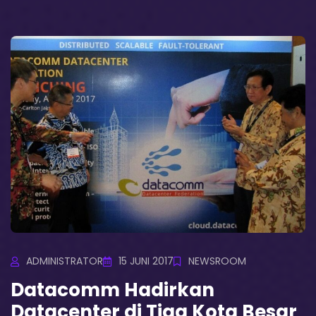
ADMINISTRATOR
15 JUNI 2017
NEWSROOM
Datacomm Hadirkan
Datacenter di Tiga Kota Besar