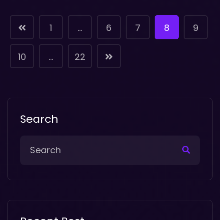
1
…
6
7
8
9
10
…
22
Search