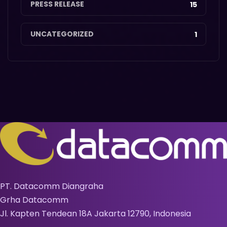
PRESS RELEASE
15
UNCATEGORIZED
1
PT. Datacomm Diangraha
Grha Datacomm
Jl. Kapten Tendean 18A Jakarta 12790, Indonesia