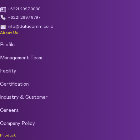
+6221 2997 9898
+6221 2997 9797
info@datacomm.co.id
About Us
Profile
Management Team
Facility
Certification
Industry & Customer
Careers
Company Policy
Product