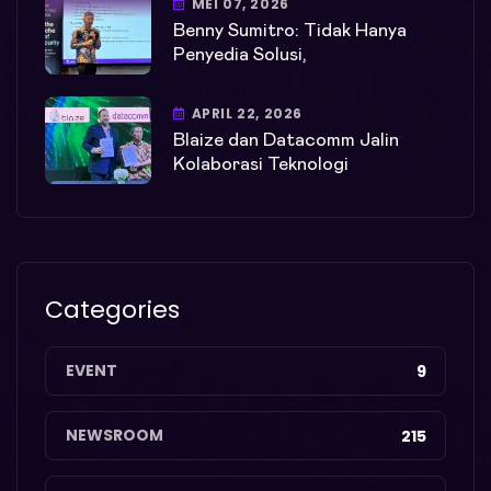
MEI 07, 2026
Benny Sumitro: Tidak Hanya
Penyedia Solusi,
APRIL 22, 2026
Blaize dan Datacomm Jalin
Kolaborasi Teknologi
Categories
EVENT
9
NEWSROOM
215