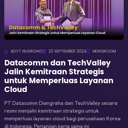
ADYT NUGROHO
23 SEPTEMBER 2024
NEWSROOM
Datacomm dan TechValley
Jalin Kemitraan Strategis
untuk Memperluas Layanan
Cloud
PT Datacomm Diangraha dan TechValley secara
resmi menjalin kemitraan strategis untuk
memperluas layanan cloud bagi perusahaan Korea
di Indonesia. Perjanjian kerja sama ini