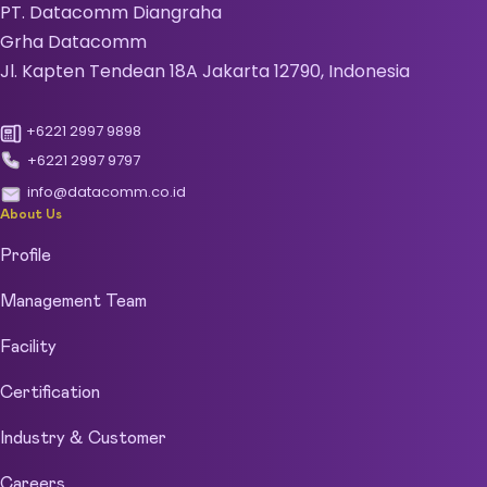
PT. Datacomm Diangraha
Grha Datacomm
Jl. Kapten Tendean 18A Jakarta 12790, Indonesia
+6221 2997 9898
+6221 2997 9797
info@datacomm.co.id
About Us
Profile
Management Team
Facility
Certification
Industry & Customer
Careers