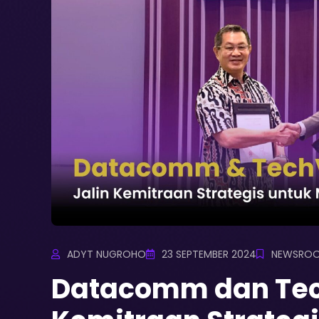
ADYT NUGROHO
23 SEPTEMBER 2024
NEWSRO
Datacomm dan Tech