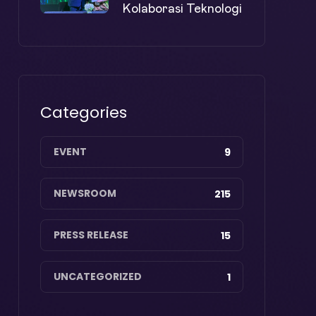
Kolaborasi Teknologi
Categories
EVENT
9
NEWSROOM
215
PRESS RELEASE
15
UNCATEGORIZED
1