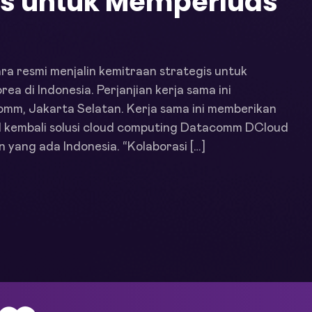
is untuk Memperluas
 resmi menjalin kemitraan strategis untuk
a di Indonesia. Perjanjian kerja sama ini
omm, Jakarta Selatan. Kerja sama ini memberikan
al kembali solusi cloud computing Datacomm DCloud
yang ada Indonesia. “Kolaborasi […]