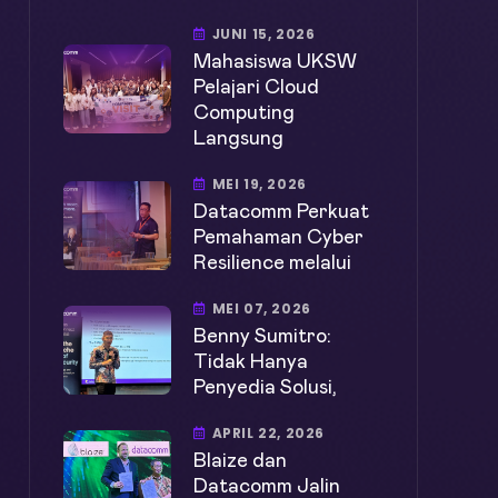
JUNI 15, 2026
Mahasiswa UKSW
Pelajari Cloud
Computing
Langsung
MEI 19, 2026
Datacomm Perkuat
Pemahaman Cyber
Resilience melalui
MEI 07, 2026
Benny Sumitro:
Tidak Hanya
Penyedia Solusi,
APRIL 22, 2026
Blaize dan
Datacomm Jalin