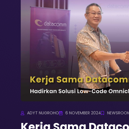
ADYT NUGROHO
6 NOVEMBER 2024
NEWSROO
Kerja Sama Data