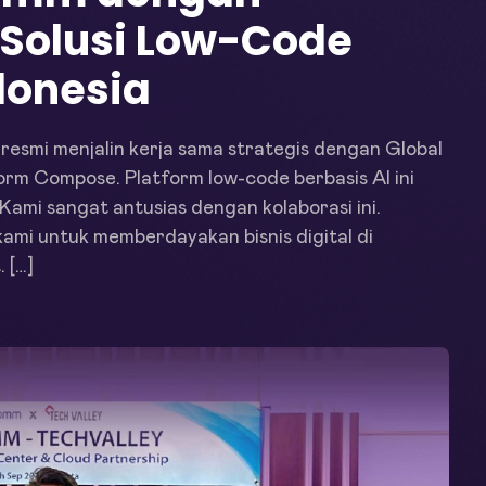
Solusi Low-Code
donesia
esmi menjalin kerja sama strategis dengan Global
rm Compose. Platform low-code berbasis AI ini
Kami sangat antusias dengan kolaborasi ini.
kami untuk memberdayakan bisnis digital di
 […]