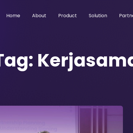
Home
About
Product
Solution
Partn
Tag:
Kerjasam