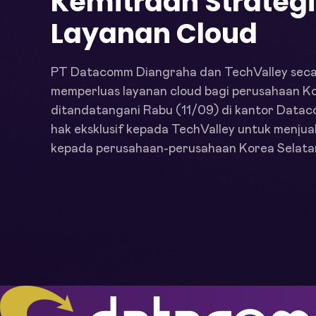
Kemitraan Strateg
Layanan Cloud
PT Datacomm Diangraha dan TechValley secara
memperluas layanan cloud bagi perusahaan Kore
ditandatangani Rabu (11/09) di kantor Datac
hak eksklusif kepada TechValley untuk menju
kepada perusahaan-perusahaan Korea Selatan 