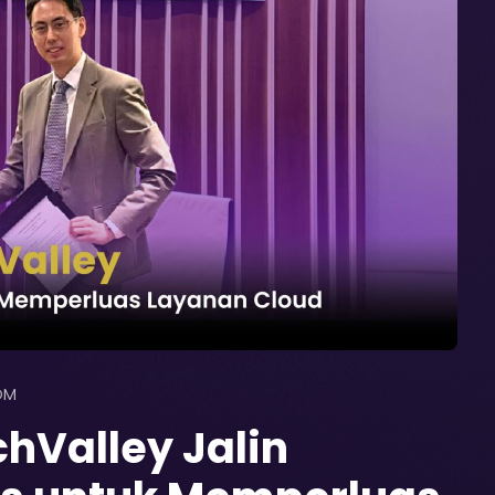
OM
Valley Jalin