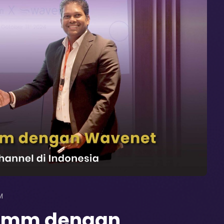
M
comm dengan