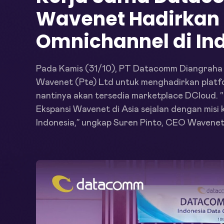
Wavenet Hadirkan 
Omnichannel di In
Pada Kamis (31/10), PT Datacomm Diangraha r
Wavenet (Pte) Ltd untuk menghadirkan platfo
nantinya akan tersedia marketplace DCloud. “
Ekspansi Wavenet di Asia sejalan dengan misi 
Indonesia,” ungkap Suren Pinto, CEO Wavenet.