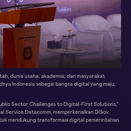
tah, dunia usaha, akademisi, dan masyarakat
ya Indonesia sebagai bangsa digital yang maju,
blic Sector Challenges to Digital-First Solutions,”
ional Service Datacomm, memperkenalkan DGov,
tuk mendukung transformasi digital pemerintahan