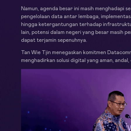
Namun, agenda besar ini masih menghadapi se
pengelolaan data antar lembaga, implementasi 
hingga ketergantungan terhadap infrastruktur
lain, potensi dalam negeri yang besar masih p
dapat terjamin sepenuhnya.
Tan Wie Tjin menegaskan komitmen Datacomm 
menghadirkan solusi digital yang aman, andal,