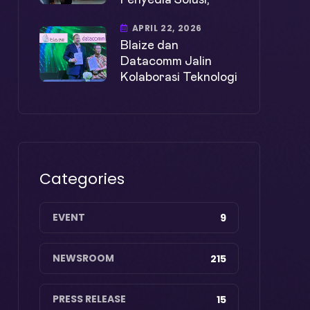
Penyedia Solusi,
APRIL 22, 2026
Blaize dan
Datacomm Jalin
Kolaborasi Teknologi
Categories
EVENT
9
NEWSROOM
215
PRESS RELEASE
15