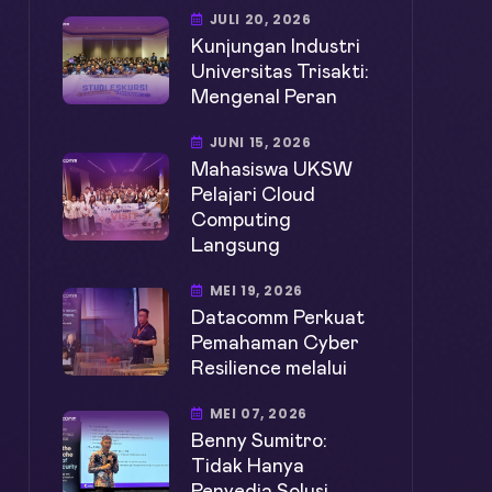
JULI 20, 2026
Kunjungan Industri
Universitas Trisakti:
Mengenal Peran
JUNI 15, 2026
Mahasiswa UKSW
Pelajari Cloud
Computing
Langsung
MEI 19, 2026
Datacomm Perkuat
Pemahaman Cyber
Resilience melalui
MEI 07, 2026
Benny Sumitro:
Tidak Hanya