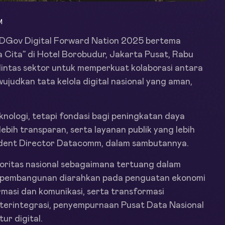
M
DGov Digital Forward Nation 2025 bertema
 Cita” di Hotel Borobudur, Jakarta Pusat, Rabu
 lintas sektor untuk memperkuat kolaborasi antara
ujudkan tata kelola digital nasional yang aman,
knologi, tetapi fondasi bagi peningkatan daya
lebih transparan, serta layanan publik yang lebih
resident Director Datacomm, dalam sambutannya.
prioritas nasional sebagaimana tertuang dalam
 pembangunan diarahkan pada penguatan ekonomi
ormasi dan komunikasi, serta transformasi
 terintegrasi, penyempurnaan Pusat Data Nasional
ur digital.