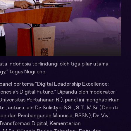
ta Indonesia terlindungi oleh tiga pilar utama
ogy,” tegas Nugroho.
 panel bertema “Digital Leadership Excellence:
donesia’s Digital Future.” Dipandu oleh moderator
(Universitas Pertahanan RI), panel ini menghadirkan
i, antara lain Dr. Sulistyo,
S.Si
., S.T., M.Si. (Deputi
an dan Pembangunan Manusia, BSSN), Dr. Vivi
Transformasi Digital, Kementerian