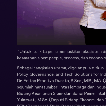
“Untuk itu, kita perlu memastikan ekosistem da
keamanan siber: people, process, dan technol
Sebagai rangkaian utama, digelar pula diskusi
Policy, Governance, and Tech Solutions for In
Dr. Editha Praditya Duarte, S.Sos., MIS., MA. 
sejumlah narasumber lintas lembaga dan industr
Bidang Keamanan Siber dan Sandi Pemerintah
Yulaswati, M.Sc. (Deputi Bidang Ekonomi dan 