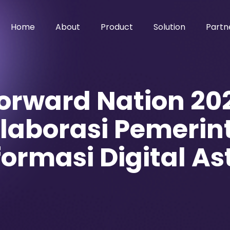
Home
About
Product
Solution
Partn
 Forward Nation 2
laborasi Pemeri
ormasi Digital As