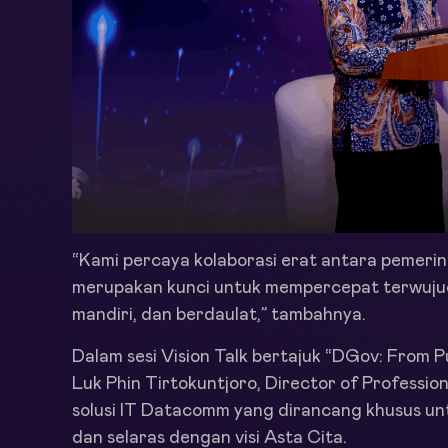
“Kami percaya kolaborasi erat antara pemerin
merupakan kunci untuk mempercepat terwujudn
mandiri, dan berdaulat,” tambahnya.
Dalam sesi Vision Talk bertajuk “DGov: From Pu
Luk Phin Tirtokuntjoro, Director of Profess
solusi IT Datacomm yang dirancang khusus un
dan selaras dengan visi Asta Cita.