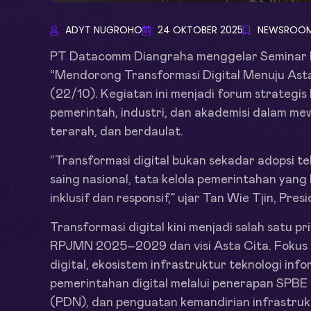
ADYT NUGROHO
24 OKTOBER 2025
NEWSROO
PT Datacomm Diangraha menggelar Seminar 
“Mendorong Transformasi Digital Menuju Asta
(22/10). Kegiatan ini menjadi forum strategis
pemerintah, industri, dan akademisi dalam mew
terarah, dan berdaulat.
“Transformasi digital bukan sekadar adopsi te
saing nasional, tata kelola pemerintahan yang 
inklusif dan responsif,” ujar Tan Wie Tjin, P
Transformasi digital kini menjadi salah satu 
RPJMN 2025–2029 dan visi Asta Cita. Fokus
digital, ekosistem infrastruktur teknologi inf
pemerintahan digital melalui penerapan SPBE
(PDN), dan penguatan kemandirian infrastrukt