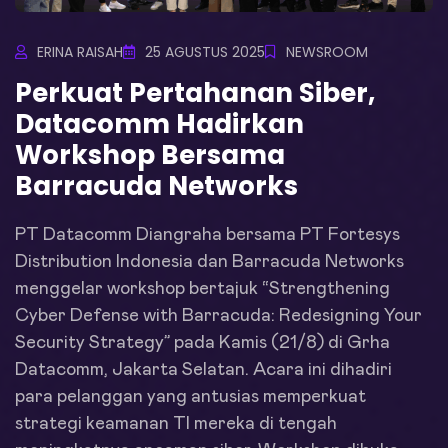
ERINA RAISAH
25 AGUSTUS 2025
NEWSROOM
Perkuat Pertahanan Siber,
Datacomm Hadirkan
Workshop Bersama
Barracuda Networks
PT Datacomm Diangraha bersama PT Fortesys
Distribution Indonesia dan Barracuda Networks
menggelar workshop bertajuk “Strengthening
Cyber Defense with Barracuda: Redesigning Your
Security Strategy” pada Kamis (21/8) di Grha
Datacomm, Jakarta Selatan. Acara ini dihadiri
para pelanggan yang antusias memperkuat
strategi keamanan TI mereka di tengah