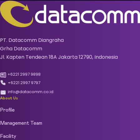
PT. Datacomm Diangraha
Grha Datacomm
Jl. Kapten Tendean 18A Jakarta 12790, Indonesia
+6221 2997 9898
+6221 2997 9797
info@datacomm.co.id
About Us
Profile
Management Team
Facility