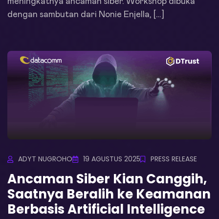
meningkatnya ancaman siber. Workshop dibuka
dengan sambutan dari Nonie Enjella, […]
ADYT NUGROHO
19 AGUSTUS 2025
PRESS RELEASE
Ancaman Siber Kian Canggih,
Saatnya Beralih ke Keamanan
Berbasis Artificial Intelligence