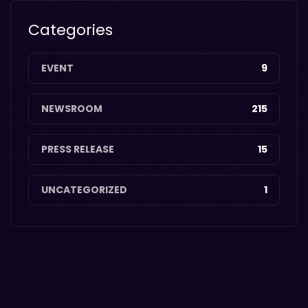
Categories
EVENT
9
NEWSROOM
215
PRESS RELEASE
15
UNCATEGORIZED
1