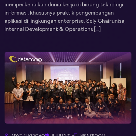
memperkenalkan dunia kerja di bidang teknologi
informasi, khususnya praktik pengembangan
aplikasi di lingkungan enterprise. Sely Chairunisa,
Internal Development & Operations […]
ADYT NUGROHO
11 JULI 2025
NEWSROOM