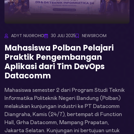
ADYT NUGROHO
30 JULI 2025
NEWSROOM
Mahasiswa Polban Pelajari
Praktik Pengembangan
Aplikasi dari Tim DevOps
Datacomm
Mahasiswa semester 2 dari Program Studi Teknik
Informatika Politeknik Negeri Bandung (Polban)
melakukan kunjungan industri ke PT Datacomm
Diangraha, Kamis (24/7), bertempat di Function
Hall, Grha Datacomm, Mampang Prapatan,
Jakarta Selatan. Kunjungan ini bertujuan untuk